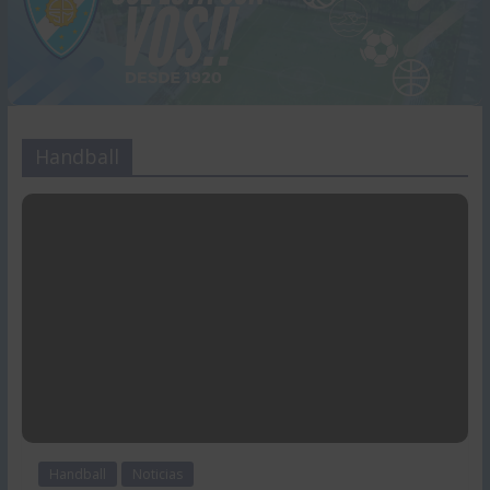
Handball
Handball
Noticias