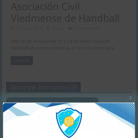
Asociación Civil
Viedmense de Handball
22 marzo, 2019
Prensa
0 comentarios
Este fin de semana del 23 y 24 de Marzo Inicia en
Handball en nuestra comarca, el 1er encuentro sera
Leer más
Descargar Inscripción QR
Clos
this
mod